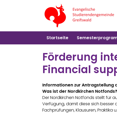
Startseite
Semesterprogra
Förderung int
Financial supp
Informationen zur Antragstellung a
Was ist der Nordkirchen Notfonds
Der Nordkirchen Notfonds stellt für au
Verfügung, damit diese sich besser 
Fachprüfungen, Klausuren, Praktika u