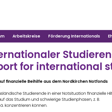
mm
Arbeitskreise
Förderung Internationals
E
ernationaler Studieren
ort for international 
uf finanzielle Beihilfe aus dem Nordkirchen Notfonds
?
sländische Studierende in einer Notsituation finanzielle Hil
auf das Studium und schwierige Studienphasen, z. B.
.ä. konzentrieren können.