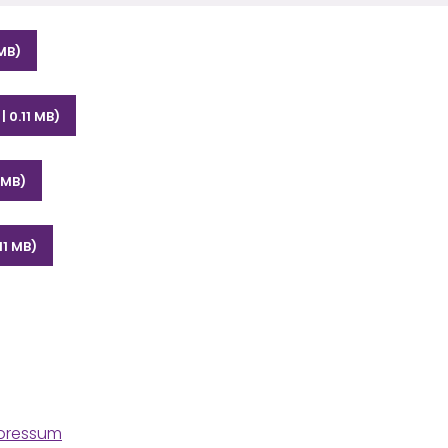
 MB)
| 0.11 MB)
 MB)
.11 MB)
pressum