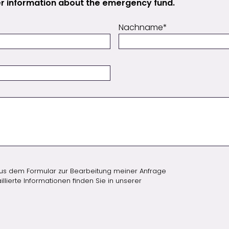
her information about the emergency fund.
Nachname
us dem Formular zur Bearbeitung meiner Anfrage
lierte Informationen finden Sie in unserer