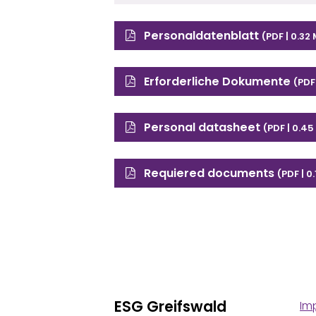
Personaldatenblatt
(PDF | 0.32
Erforderliche Dokumente
(PDF 
Personal datasheet
(PDF | 0.45
Requiered documents
(PDF | 0
ESG Greifswald
Im