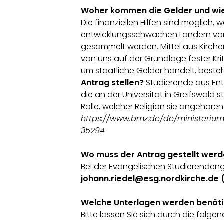
Woher kommen die Gelder und wie
Die finanziellen Hilfen sind möglich
entwicklungsschwachen Ländern von
gesammelt werden. Mittel aus Kirche
von uns auf der Grundlage fester Krit
um staatliche Gelder handelt, beste
Antrag stellen?
Studierende aus En
die an der Universität in Greifswald 
Rolle, welcher Religion sie angehören
https://www.bmz.de/de/ministerium
35294
Wo muss der Antrag gestellt wer
Bei der Evangelischen Studierende
johann.riedel@esg.nordkirche.de 
Welche Unterlagen werden benöti
Bitte lassen Sie sich durch die folgen