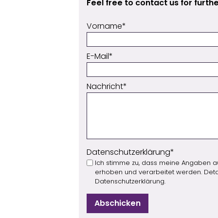
Feel free to contact us for furt
Vorname
E-Mail
Nachricht
Datenschutzerklärung
Ich stimme zu, dass meine Angaben a
erhoben und verarbeitet werden. Detail
Datenschutzerklärung
.
Abschicken